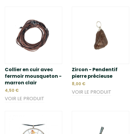
Collier en cuir avec
Zircon - Pendentif
fermoir mousqueton -
pierre précieuse
marron clair
8,00 €
4,50 €
VOIR LE PRODUIT
VOIR LE PRODUIT