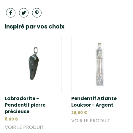
Inspiré par vos choix
Labradorite -
Pendentif Atlante
Pendentif pierre
Louksor - Argent
précieuse
29,90 €
8,00 €
VOIR LE PRODUIT
VOIR LE PRODUIT