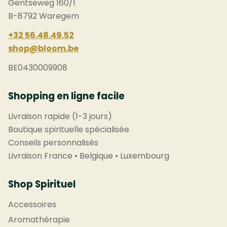
Gentseweg 160/1
B-8792 Waregem
+32 56.48.49.52
shop@bloom.be
BE0430009908
Shopping en ligne facile
Livraison rapide (1-3 jours)
Boutique spirituelle spécialisée
Conseils personnalisés
Livraison France • Belgique • Luxembourg
Shop Spirituel
Accessoires
Aromathérapie