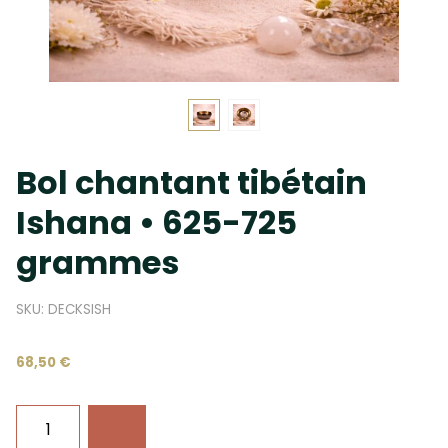
Bol chantant tibétain
Ishana • 625-725
grammes
SKU: DECKSISH
68,50 €