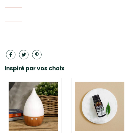
Inspiré par vos choix