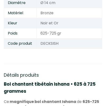
Diamètre
Ø 14 cm
Matériel
Bronze
Kleur
Noir et Or
Poids
625-725 gr
Code produit
DECKSISH
Détails produits
Bol chantant tibétain Ishana • 625 à 725
grammes
Ce
magnifique bol chantant Ishana
de
625-725