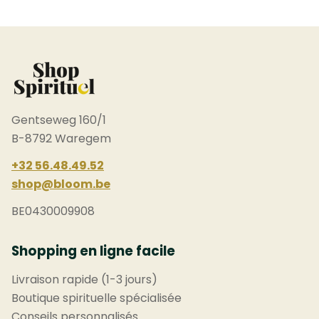
Gentseweg 160/1
B-8792 Waregem
+32 56.48.49.52
shop@bloom.be
BE0430009908
Shopping en ligne facile
Livraison rapide (1-3 jours)
Boutique spirituelle spécialisée
Conseils personnalisés